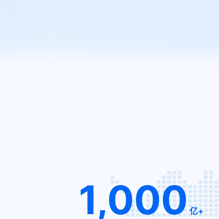
1,000
亿+