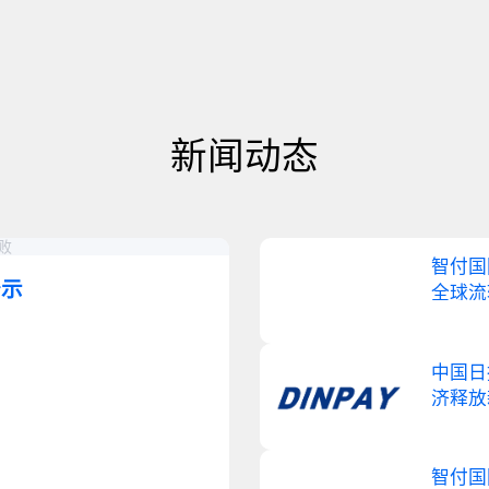
新闻动态
败
智付国
公示
全球流
‌中国
济释放
智付国