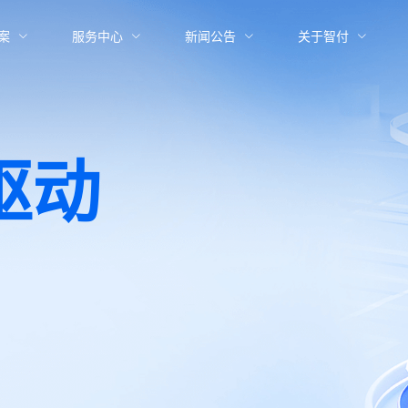
案
服务中心
新闻公告
关于智付
驱动
外市场