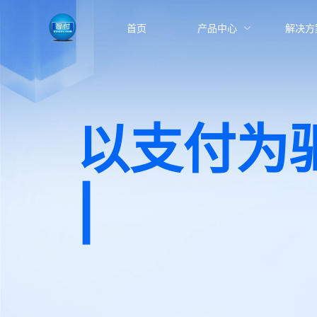
首页
产品中心
解决方
以支付为
深耕国内
|