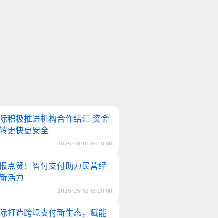
际积极推进机构合作结汇 资金
转更快更安全
2025-06-01 16:00:00
日报点赞！智付支付助力民营经
新活力
2025-05-12 16:00:00
际打造跨境支付新生态，赋能