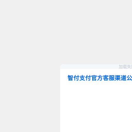
加载失
智付支付官方客服渠道