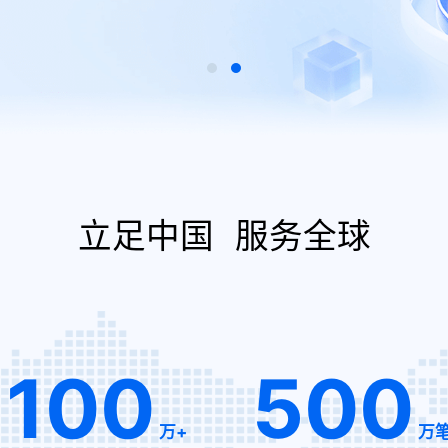
立足中国
服务全球
100
500
万+
万