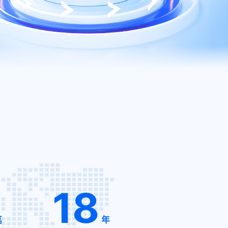
18
笔
年