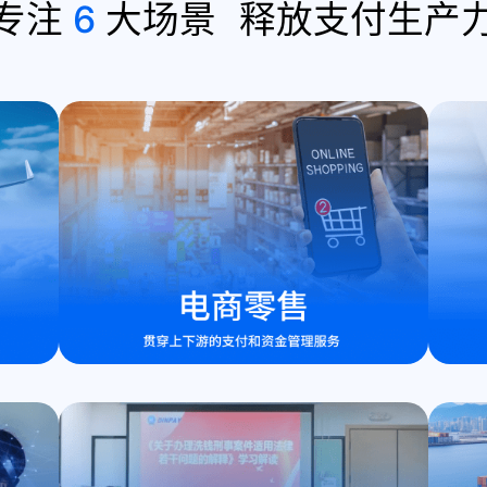
专注
6
大场景
释放支付生产