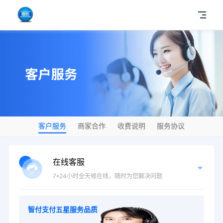
客户服务
商家合作
收费说明
服务协议
在线客服
7*24小时全天候在线，随时为您解决问题
智付支付五星服务品质