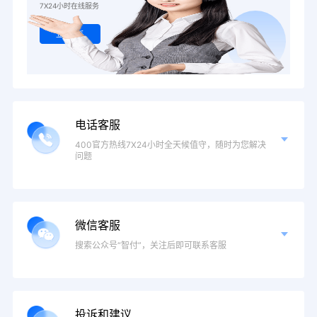
7X24小时在线服务
立即联系
电话客服
400官方热线7X24小时全天候值守，随时为您解决
问题
微信客服
搜索公众号“智付”，关注后即可联系客服
投诉和建议