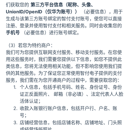
们获取您的
第三方平台信息（昵称、头像、
UnionID/OpenID（仅华为账号））
（必要信息），用于
生成与该第三方账号绑定的智付支付账号，使您可以直接
注册、登录并使用智付支付和相关服务。同时会收集您的
手机号
（必要信息）进行账号绑定。
（3）若您为特约商户：
我们可为您提供互联网支付服务、移动支付服务。在您使
用这些服务时，我们需要您提供以下信息，如您不提供此
类信息，您将无法使用相关功能，但不影响您使用我们提
供的其他服务。为了保证您正常使用智付电子提供的支付
服务，我们需在为您开通商户的过程中，需要获取您的：
个人信息，包括手机号码、姓名、身份证号、身份
证正反面照片、 邮箱（非必填）、法定代表人人脸
活体认证；
收款入账银行账户信息，包括开户行、户名、账
号；
店铺经营信息，包括店铺名称、店铺地址、门头照
或经营场所照片。