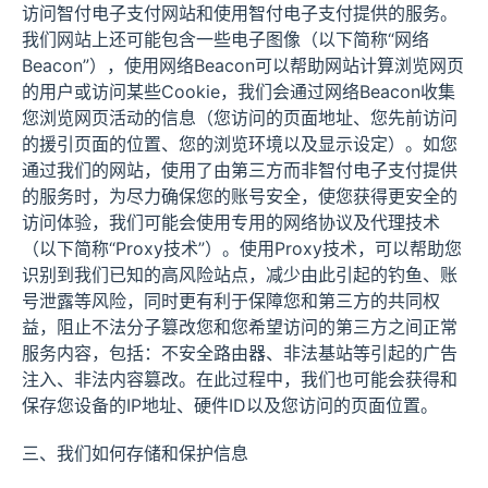
访问智付电子支付网站和使用智付电子支付提供的服务。
我们网站上还可能包含一些电子图像（以下简称“网络
Beacon”），使用网络Beacon可以帮助网站计算浏览网页
的用户或访问某些Cookie，我们会通过网络Beacon收集
您浏览网页活动的信息（您访问的页面地址、您先前访问
的援引页面的位置、您的浏览环境以及显示设定）。如您
通过我们的网站，使用了由第三方而非智付电子支付提供
的服务时，为尽力确保您的账号安全，使您获得更安全的
访问体验，我们可能会使用专用的网络协议及代理技术
（以下简称“Proxy技术”）。使用Proxy技术，可以帮助您
识别到我们已知的高风险站点，减少由此引起的钓鱼、账
号泄露等风险，同时更有利于保障您和第三方的共同权
益，阻止不法分子篡改您和您希望访问的第三方之间正常
服务内容，包括：不安全路由器、非法基站等引起的广告
注入、非法内容篡改。在此过程中，我们也可能会获得和
保存您设备的IP地址、硬件ID以及您访问的页面位置。
三、我们如何存储和保护信息