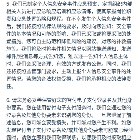
5. 我们已制定个人信息安全事件应急预案，定期组织内部
相关人员进行应急响应培训和应急演练，使其掌握岗位职
责和应急处置策略和规程。在不幸发生个人信息安全事件
后，我们将按照法律法规的要求，及时向您告知：安全事
件的基本情况和可能的影响、我们已采取或将要采取的处
置措施、您可自主防范和降低风险的建议、对您的补救措
施等。我们将及时将事件相关情况以网站推送通知、发送
邮件/短消息等方式告知您，难以逐一告知个人信息主体
时，我们会采取合理、有效的方式发布公告。同时，我们
还将按照监管部门要求，主动上报个人信息安全事件的处
置情况。若您的合法权益受损，我们将承担相应的法律责
任。
6. 请您务必妥善保管好您的智付电子支付登录名及其他身
份要素。您在使用智付电子支付服务时，我们会通过您的
登录名及其他身份要素来识别您的身份。一旦您泄漏了前
述信息，您可能会蒙受损失，并可能对您产生不利。如您
发现智付电子支付登录名及/或其他身份要素可能或已经泄
露时，请您立即和我们取得联系，以便我们及时采取相应