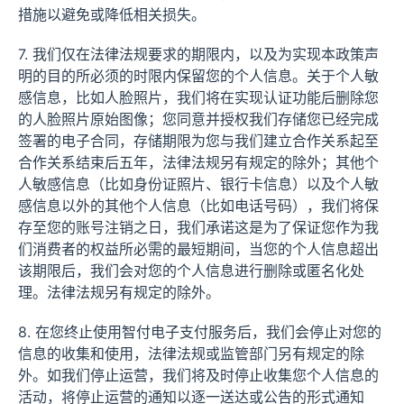
措施以避免或降低相关损失。
7. 我们仅在法律法规要求的期限内，以及为实现本政策声
明的目的所必须的时限内保留您的个人信息。关于个人敏
感信息，比如人脸照片，我们将在实现认证功能后删除您
的人脸照片原始图像；您同意并授权我们存储您已经完成
签署的电子合同，存储期限为您与我们建立合作关系起至
合作关系结束后五年，法律法规另有规定的除外；其他个
人敏感信息（比如身份证照片、银行卡信息）以及个人敏
感信息以外的其他个人信息（比如电话号码），我们将保
存至您的账号注销之日，我们承诺这是为了保证您作为我
们消费者的权益所必需的最短期间，当您的个人信息超出
该期限后，我们会对您的个人信息进行删除或匿名化处
理。法律法规另有规定的除外。
8. 在您终止使用智付电子支付服务后，我们会停止对您的
信息的收集和使用，法律法规或监管部门另有规定的除
外。如我们停止运营，我们将及时停止收集您个人信息的
活动，将停止运营的通知以逐一送达或公告的形式通知