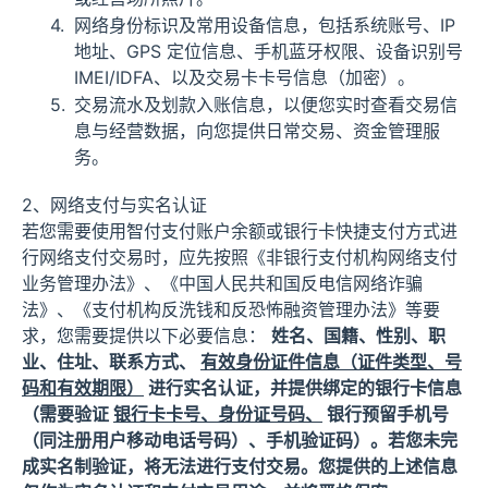
网络身份标识及常用设备信息，包括系统账号、IP
地址、GPS 定位信息、手机蓝牙权限、设备识别号
IMEI/IDFA、以及交易卡卡号信息（加密）。
交易流水及划款入账信息，以便您实时查看交易信
息与经营数据，向您提供日常交易、资金管理服
务。
2、网络支付与实名认证
若您需要使用智付支付账户余额或银行卡快捷支付方式进
行网络支付交易时，应先按照《非银行支付机构网络支付
业务管理办法》、《中国人民共和国反电信网络诈骗
法》、《支付机构反洗钱和反恐怖融资管理办法》等要
求，您需要提供以下必要信息：
姓名、国籍、性别、职
业、住址、联系方式、
有效身份证件信息（证件类型、号
码和有效期限）
进行实名认证，并提供绑定的银行卡信息
（需要验证
银行卡卡号、身份证号码、
银行预留手机号
（同注册用户移动电话号码）、手机验证码）。若您未完
成实名制验证，将无法进行支付交易。您提供的上述信息