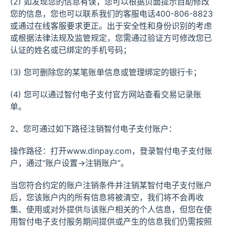
(2) 如发现您的信息有误，您可以根据页面提示自助修改
您的信息，您也可以联系我们的客服电话400-806-8823
或通过在线客服要求更正。出于安全性和身份识别的考虑
或根据法律法规及监管规定，您需通过验证方可修改您已
认证的姓名或已绑定的手机号码；
(3) 您可删除您的某笔账单信息或管理绑定的银行卡；
(4) 您可以通过智付电子支付官方网站查看交易记录账
单。
2、您可通过如下路径注销智付电子支付账户：
操作路径：打开www.dinpay.com，登录智付电子支付账
户，通过“账户设置→注销账户”。
当您符合约定的账户注销条件并注销某智付电子支付账户
后，您该账户内的所有信息将被清空，我们将不会再收
集、使用或对外提供与该账户相关的个人信息，但您在使
用智付电子支付服务期间提供或产生的信息我们仍需按照