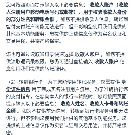
您可按照页面提示输入以下必要信息：
收款人账户（收款
人注册用户移动电话号码或邮箱）、用于校验收款人身份
的部分姓名和转账金额
。如您不提供收款人信息，转账到
智付支付账户可能无法进行，但不影响您使用我们提供的
其他基本功能服务。您提供的上述信息仅作为实名认证和
交易用途，并将严格保密。
您也可通过读取通讯录快速选择
收款人账户
，如您不提
供读取通讯录权限，您仍可通过直接输入
收款人账户
信
息使用我们提供的转账服务。
（2）转到银行卡：为了您能使用转账服务，您需提供
身
份证件信息
用于完成实名注册用户流程。为了准确执行您
的支付指令，在您向本人的银行卡转账时，您可按照页面
提示输入以下必要信息：
收款人姓名、收款人卡号和转账
金额
。如您不提供前述信息，转账到银行卡服务可能无法
进行，但不影响您使用我们提供的其他基本功能服务。您
提供的上述信息仅作为实名认证和交易用途，并将严格保
密。