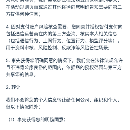
为您提供服务，我们会依据法律法规或国家标准的要求，
在活动规则页面或通过其他途径向您明确告知需要向第三
方提供何种信息；
4. 因对支付账户风险核查需要，您同意并授权智付支付向
包括通信运营商在内的第三方查询、核实本人相关信息
（包括通信行为、上网行为、位置行为、模型评分等），
用于资料审核、风险控制、反欺诈等风险管控场景;
5. 事先获得您明确同意的情况下，我们会在法律法规允许
且不违背公序良俗的范围内，依据您的授权范围与第三方
共享您的信息。
2. 转让
我们不会将您的个人信息转让给任何公司、组织和个人，
但以下情况除外：
（1）事先获得您的明确同意；