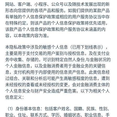
网站、客户端、小程序、公众号以及随技术发展出现的新
形态向您提供的各项产品和服务。如我们提供的某款产品
有单独的个人信息保护政策或相应的用户服务协议当中存
在特殊约定，则该产品的个人信息保护政策将优先适用，
该款产品个人信息保护政策和用户服务协议未涵盖的内
容，以本政策内容为准。
本隐私政策中涉及的敏感个人信息（已用下划线表示），
主要是用于支付交易的用户鉴别与授权信息，及在支付业
务中收集、存储的，可识别特定自然人身份,与金融状况的
个人金融信息，以及金融消费者用于金融业务的关键信
息，支付机构用于内部使用的信息资产信息。此类信息经
过组合、关联和分析后可能产生高敏感程度的信息，遭到
未经授权的查看或未经授权的变更，会对金融消费主体的
个人信息安全与财产安全造成严重危害。以下为相关个人
信息定义：
（1）身份基本信息：包括客户姓名、国籍、民族、性别、
职业、住址、联系方式、学历、婚姻状态、职业信息、手