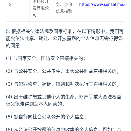
汤科技开
2
务、身份
https://www.sensetime.co
发有限公
信息核验
司
5. 根据相关法律法规及国家标准，在以下情形中，我们可
能会依法共享、转让、公开披露您的个人信息无需征得您
的同意：
(1) 与国家安全、国防安全直接相关的；
(2) 与公共安全、公共卫生、重大公共利益直接相关的；
(3) 与犯罪侦查、起诉、审判和判决执行等直接相关的；
(4) 出于维护您或其他个人的生命、财产等重大合法权益
但又很难得到您本人同意的；
(5) 您自行向社会公众公开的个人信息；
(6) 从合法公开披露的信息中收集的个人信息，例如：合