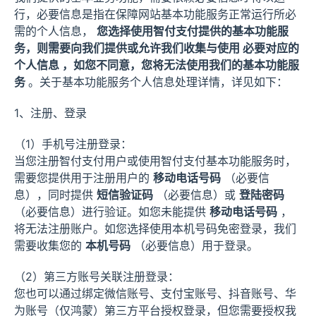
行，必要信息是指在保障网站基本功能服务正常运行所必
需的个人信息，
您选择使用智付支付提供的基本功能服
务，则需要向我们提供或允许我们收集与使用 必要对应的
个人信息 ，如您不同意，您将无法使用我们的基本功能服
务
。关于基本功能服务个人信息处理详情，详见如下：
1、注册、登录
（1）手机号注册登录：
当您注册智付支付用户或使用智付支付基本功能服务时，
需要您提供用于注册用户的
移动电话号码
（必要信
息），同时提供
短信验证码
（必要信息）或
登陆密码
（必要信息）进行验证。如您未能提供
移动电话号码
，
将无法注册账户。如您选择使用本机号码免密登录，我们
需要收集您的
本机号码
（必要信息）用于登录。
（2）第三方账号关联注册登录：
您也可以通过绑定微信账号、支付宝账号、抖音账号、华
为账号（仅鸿蒙）第三方平台授权登录，但您需要授权我