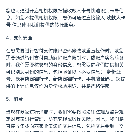
您也可通过开启相机权限扫描收款人卡号快速识别卡号信
息，如您不提供相机权限，您仍可通过直接输入
收款人卡
号
信息使用我们提供的转账服务。
4、支付安全
在您需要进行智付支付账户密码修改或重置操作时，或您
需要通过智付支付自助解除账户限制时，或账户实名验证
时，我们需要核验您的身份信息，您需要向我们提供相关
可识别您身份的信息，包括验证以下必要信息：
身份证
号、既有绑定银行卡、新绑定银行卡、手机验证码
。您提
供的上述信息仅作为身份核验用途，并将严格保密。
5、消费
当您在商家进行消费时，我们需要按照法律法规及监管规
定对商家进行管理，防范套现或欺诈风险，因此，我们将
直接收集或向商家收集您的交易信息，包括交易金额、交