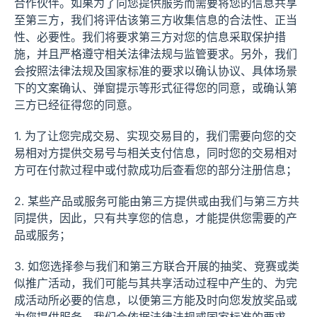
合作伙伴。如果为了向您提供服务而需要将您的信息共享
至第三方，我们将评估该第三方收集信息的合法性、正当
性、必要性。我们将要求第三方对您的信息采取保护措
施，并且严格遵守相关法律法规与监管要求。另外，我们
会按照法律法规及国家标准的要求以确认协议、具体场景
下的文案确认、弹窗提示等形式征得您的同意，或确认第
三方已经征得您的同意。
1. 为了让您完成交易、实现交易目的，我们需要向您的交
易相对方提供交易号与相关支付信息，同时您的交易相对
方可在付款过程中或付款成功后查看您的部分注册信息；
2. 某些产品或服务可能由第三方提供或由我们与第三方共
同提供，因此，只有共享您的信息，才能提供您需要的产
品或服务；
3. 如您选择参与我们和第三方联合开展的抽奖、竞赛或类
似推广活动，我们可能与其共享活动过程中产生的、为完
成活动所必要的信息，以便第三方能及时向您发放奖品或