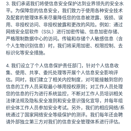
3. 我们承诺我们将使信息安全保护达到业界领先的安全水
平。为保障您的信息安全，我们致力于使用各种安全技术
及配套的管理体系来尽量降低您的信息被泄露、毁损、误
用、非授权访问、非授权披露和更改的风险。例如：通过
网络安全层软件（SSL）进行加密传输、信息加密存储、
严格限制数据中心的访问。传输和存储个人敏感信息（含
个人生物识别信息）时，我们将采用加密、权限控制、去
标识化等安全措施。
4. 我们设立了个人信息保护责任部门，针对个人信息收
集、使用、共享、委托处理等开展个人信息安全影响评
估。同时，我们建立了相关内控制度，对可能接触到您的
信息的工作人员采取最小够用授权原则；对工作人员处理
您的信息的行为进行系统监控，不断对工作人员培训相关
法律法规及隐私安全准则和安全意识强化宣导，并每年组
织全体工作人员参加安全考试。另外，我们的相应网络/系
统通过了国家网络安全等级保护的测评。我们每年还会聘
请外部独立第三方对我们的信息安全管理体系进行评估。