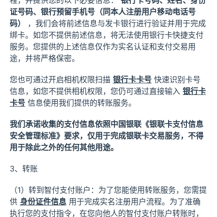
程，并提供您的以下必要信息：
银行卡号码、姓名、身份
证号码、银行预留手机号（同本人注册用户移动电话号
码）
，我们会将前述信息与发卡银行进行验证并用于完成
绑卡。如您不提供前述信息，将无法使用银行卡快捷支付
服务。您提供的上述信息仅作为实名认证和支付交易用
途，并将严格保密。
您也可通过开启相机权限扫描
银行卡卡号
快速识别卡号
信息，如您不提供相机权限，您仍可通过直接输入
银行卡
卡号
信息使用我们提供的转账服务。
我们承诺收集的支付信息依照中国银联《银联卡支付信息
安全管理标准》要求，仅用于完成银联卡交易服务，不得
用于除此之外的任何其他用途。
3、转账
（1）转到智付支付账户：为了您能使用转账服务，您需提
供
身份证件信息
用于完成实名注册用户流程。为了准确
执行您的支付指令，在您向他人的智付支付账户转账时，