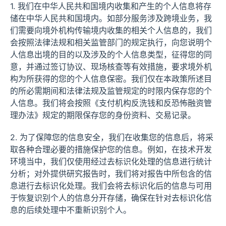
1. 我们在中华人民共和国境内收集和产生的个人信息将存
储在中华人民共和国境内。如部分服务涉及跨境业务，我
们需要向境外机构传输境内收集的相关个人信息的，我们
会按照法律法规和相关监管部门的规定执行，向您说明个
人信息出境的目的以及涉及的个人信息类型，征得您的同
意，并通过签订协议、现场核查等有效措施，要求境外机
构为所获得的您的个人信息保密。我们仅在本政策所述目
的所必需期间和法律法规及监管规定的时限内保存您的个
人信息。我们将会按照《支付机构反洗钱和反恐怖融资管
理办法》规定的期限保存您的身份资料、交易记录。
2. 为了保障您的信息安全，我们在收集您的信息后，将采
取各种合理必要的措施保护您的信息。例如，在技术开发
环境当中，我们仅使用经过去标识化处理的信息进行统计
分析；对外提供研究报告时，我们将对报告中所包含的信
息进行去标识化处理。我们会将去标识化后的信息与可用
于恢复识别个人的信息分开存储，确保在针对去标识化信
息的后续处理中不重新识别个人。