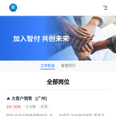
工作机会
智慧同行
全部岗位
🔥 大客户销售
[广州]
20-30K
3-5年
大专
软件/信息化服务销售经验
支付
年终奖,补充医疗保险,零食下午